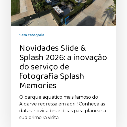
serviço
de
fotografia
Splash
Memories
Sem categoria
Novidades Slide &
Splash 2026: a inovação
do serviço de
fotografia Splash
Memories
O parque aquático mais famoso do
Algarve regressa em abril! Conheça as
datas, novidades e dicas para planear a
sua primeira visita.