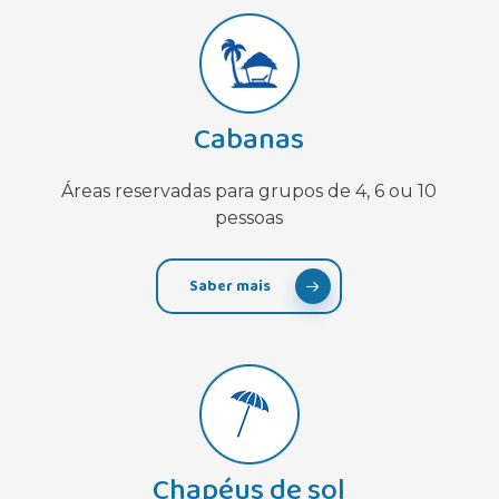
Cabanas
Áreas reservadas para grupos de 4, 6 ou 10
pessoas
Saber mais
Chapéus de sol