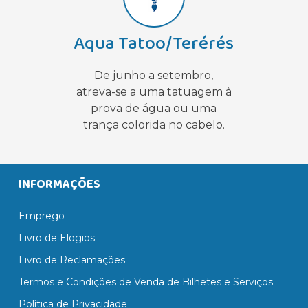
Aqua Tatoo/Terérés
De junho a setembro,
atreva-se a uma tatuagem à
prova de água ou uma
trança colorida no cabelo.
INFORMAÇÕES
Emprego
Livro de Elogios
Livro de Reclamações
Termos e Condições de Venda de Bilhetes e Serviços
Política de Privacidade