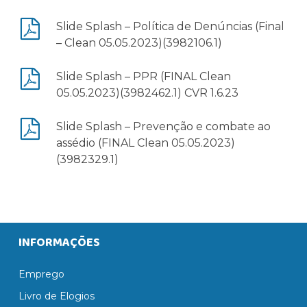
Slide Splash – Política de Denúncias (Final
– Clean 05.05.2023)(3982106.1)
Slide Splash – PPR (FINAL Clean
05.05.2023)(3982462.1) CVR 1.6.23
Slide Splash – Prevenção e combate ao
assédio (FINAL Clean 05.05.2023)
(3982329.1)
INFORMAÇÕES
Emprego
Livro de Elogios