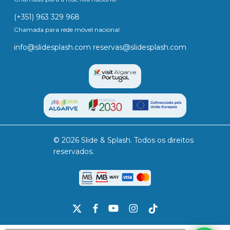
(+351) 963 329 968
Chamada para rede móvel nacional
info@slidesplash.com
reservas@slidesplash.com
© 2026 Slide & Splash. Todos os direitos
reservados.
x-
facebook
youtube
instagram
tiktok
twitter