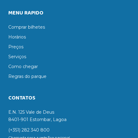
MENU RAPIDO
Comprar bilhetes
Horários
Preços
Serviços
Como chegar
Regras do parque
CONTATOS
E.N. 125 Vale de Deus
8401-901 Estombar, Lagoa
(+351) 282 340 800
Chamada para a rede fixa nacional