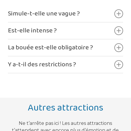
Simule-t-elle une vague ?
Oui, après la descente.
Est-elle intense ?
Oui, pour les amateurs de sensations fortes.
La bouée est-elle obligatoire ?
Oui.
Y a-t-il des restrictions ?
Oui, de taille.
Autres attractions
Ne t’arrête pas ici ! Les autres attractions
t’attendent avec encore plus d’émotion et de