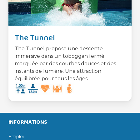
The Tunnel
The Tunnel propose une descente
immersive dans un toboggan fermé,
marquée par des courbes douces et des
instants de lumière. Une attraction
équilibrée pour tous les âges.
INFORMATIONS
Emploi