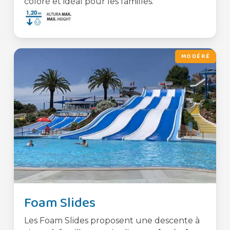
coloré et idéal pour les familles.
MODÉRÉ
Foam Slides
Les Foam Slides proposent une descente à