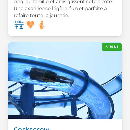
cinq, où famille et amis glissent côte à côte.
Une expérience légère, fun et parfaite à
refaire toute la journée.
FAIBLE
Corkscrew