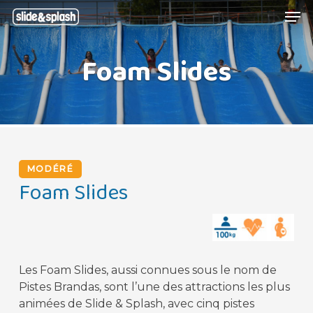
Skip
Menu
Men
to
main
Foam Slides
content
MODÉRÉ
Foam Slides
Les Foam Slides, aussi connues sous le nom de
Pistes Brandas, sont l’une des attractions les plus
animées de Slide & Splash, avec cinq pistes