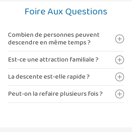
Foire Aux Questions
Combien de personnes peuvent
descendre en même temps ?
Jusqu’à cinq personnes.
Est-ce une attraction familiale ?
Oui, idéale pour les familles et les groupes.
La descente est-elle rapide ?
Non, elle est douce et amusante.
Peut-on la refaire plusieurs fois ?
Oui, sans problème.