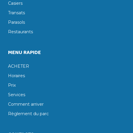
Casiers
Transats
Parasols
Restaurants
MENU RAPIDE
ACHETER
Horaires
Prix
Services
Comment arriver
Règlement du parc