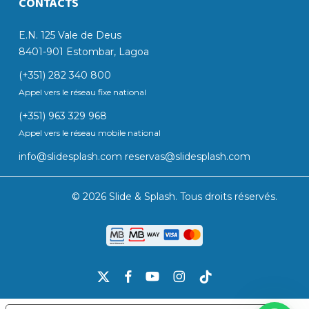
CONTACTS
E.N. 125 Vale de Deus
8401-901 Estombar, Lagoa
(+351) 282 340 800
Appel vers le réseau fixe national
(+351) 963 329 968
Appel vers le réseau mobile national
info@slidesplash.com
reservas@slidesplash.com
© 2026 Slide & Splash. Tous droits réservés.
x-
facebook
youtube
instagram
tiktok
twitter