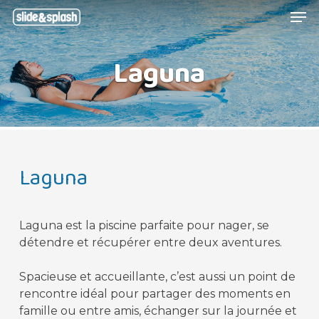
Skip
Menu
Men
to
main
Laguna
content
Laguna
Laguna est la piscine parfaite pour nager, se
détendre et récupérer entre deux aventures.
Spacieuse et accueillante, c’est aussi un point de
rencontre idéal pour partager des moments en
famille ou entre amis, échanger sur la journée et