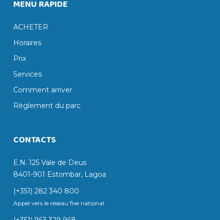
MENU RAPIDE
ACHETER
Horaires
Prix
Services
Comment arriver
Règlement du parc
CONTACTS
E.N. 125 Vale de Deus
8401-901 Estombar, Lagoa
(+351) 282 340 800
Appel vers le réseau fixe national
(+351) 963 329 968