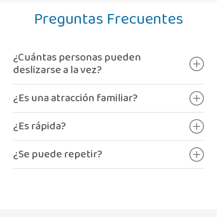
Preguntas Frecuentes
¿Cuántas personas pueden
deslizarse a la vez?
Hasta cinco personas.
¿Es una atracción familiar?
Sí, ideal para familias y grupos.
¿Es rápida?
No, es suave y divertida.
¿Se puede repetir?
Sí.