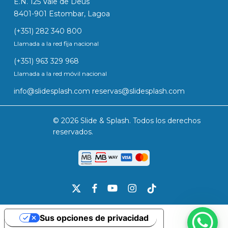
E.N. 125 Vale de Deus
8401-901 Estombar, Lagoa
(+351) 282 340 800
Llamada a la red fija nacional
(+351) 963 329 968
Llamada a la red móvil nacional
info@slidesplash.com
reservas@slidesplash.com
© 2026 Slide & Splash. Todos los derechos
reservados.
x-
facebook
youtube
instagram
tiktok
twitter
Sus opciones de privacidad