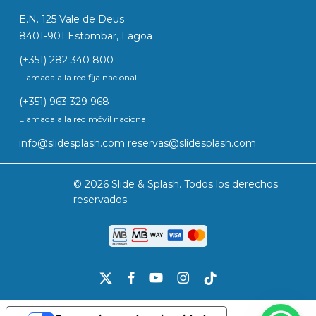
E.N. 125 Vale de Deus
8401-901 Estombar, Lagoa
(+351) 282 340 800
Llamada a la red fija nacional
(+351) 963 329 968
Llamada a la red móvil nacional
info@slidesplash.com
reservas@slidesplash.com
© 2026 Slide & Splash. Todos los derechos
reservados.
x-
facebook
youtube
instagram
tiktok
twitter