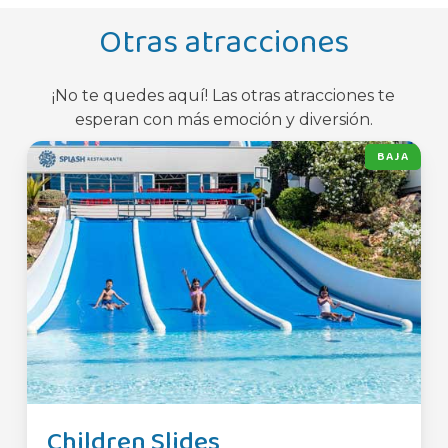
Otras atracciones
¡No te quedes aquí! Las otras atracciones te
esperan con más emoción y diversión.
BAJA
Children Slides