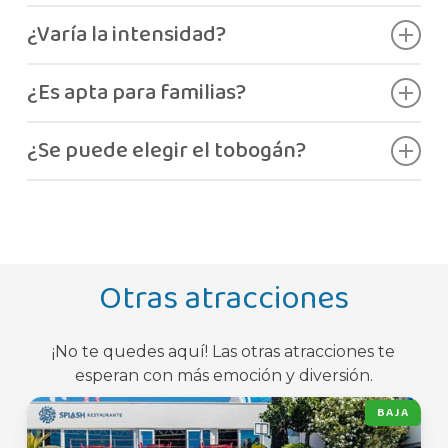
Siete toboganes distintos.
¿Varía la intensidad?
Sí, cada uno es diferente.
¿Es apta para familias?
Sí.
¿Se puede elegir el tobogán?
Sí.
Otras atracciones
¡No te quedes aquí! Las otras atracciones te
esperan con más emoción y diversión.
BAJA