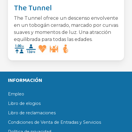
The Tunnel
The Tunnel ofrece un descenso envolvente
en un tobogán cerrado, marcado por curvas
suaves y momentos de luz. Una atracción
equilibrada para todas las edades.
INFORMACIÓN
Empleo
Libro de elogios
Libro de reclamaciones
Condiciones de Venta de Entradas y Servicios
Política de privacidad