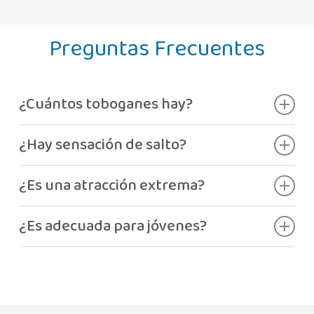
Preguntas Frecuentes
¿Cuántos toboganes hay?
Dos.
¿Hay sensación de salto?
Sí, antes de llegar a la piscina.
¿Es una atracción extrema?
Adrenalina moderada.
¿Es adecuada para jóvenes?
Sí, cumpliendo la altura mínima..