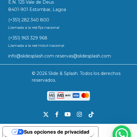
E.N. 125 Vale de Deus
8401-901 Estombar, Lagoa
(+351) 282 340 800
Llamada a la red fija nacional
(+351) 963 329 968
Llamada a la red móvil nacional
info@slidesplash.com
reservas@slidesplash.com
© 2026 Slide & Splash. Todos los derechos
reservados.
x-
facebook
youtube
instagram
tiktok
twitter
Sus opciones de privacidad