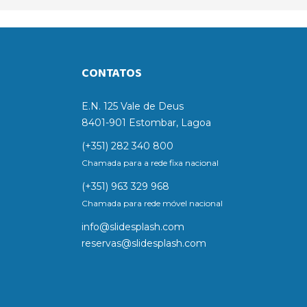
CONTATOS
E.N. 125 Vale de Deus
8401-901 Estombar, Lagoa
(+351) 282 340 800
Chamada para a rede fixa nacional
(+351) 963 329 968
Chamada para rede móvel nacional
info@slidesplash.com
reservas@slidesplash.com