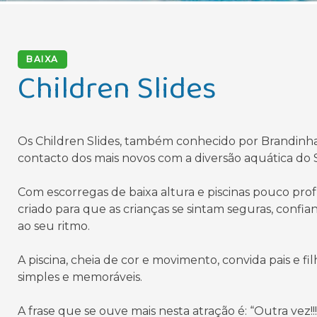
BAIXA
Children Slides
Os Children Slides, também conhecido por Brandinhas
contacto dos mais novos com a diversão aquática do S
Com escorregas de baixa altura e piscinas pouco prof
criado para que as crianças se sintam seguras, confian
ao seu ritmo.
A piscina, cheia de cor e movimento, convida pais e f
simples e memoráveis.
A frase que se ouve mais nesta atração é: “Outra vez!!!