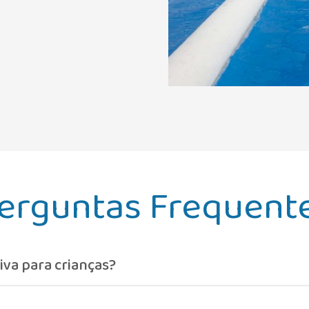
erguntas Frequent
iva para crianças?
lmente para os mais pequenos.