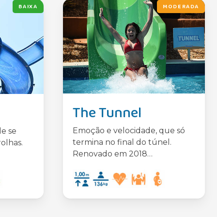
BAIXA
MODERADA
The Tunnel
Emoção e velocidade, que só
e se
termina no final do túnel.
olhas.
Renovado em 2018…