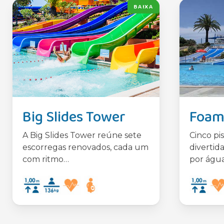
BAIXA
Big Slides Tower
Foam 
A Big Slides Tower reúne sete
Cinco pis
escorregas renovados, cada um
divertida
com ritmo…
por água