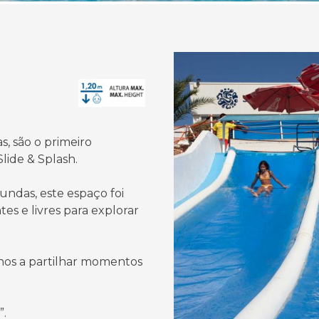
, são o primeiro
lide & Splash.
undas, este espaço foi
tes e livres para explorar
ilhos a partilhar momentos
”.