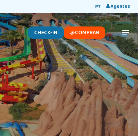
Menu
Agentes
PT
CHECK-IN
COMPRAR
Menu