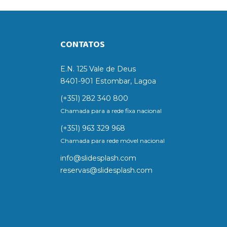
CONTATOS
E.N. 125 Vale de Deus
8401-901 Estombar, Lagoa
(+351) 282 340 800
Chamada para a rede fixa nacional
(+351) 963 329 968
Chamada para rede móvel nacional
info@slidesplash.com
reservas@slidesplash.com