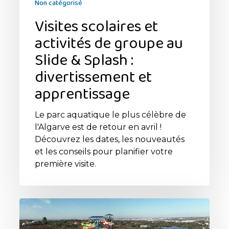
Non catégorisé
et
Visites scolaires et
apprentissage
activités de groupe au
Slide & Splash :
divertissement et
apprentissage
Le parc aquatique le plus célèbre de
l'Algarve est de retour en avril !
Découvrez les dates, les nouveautés
et les conseils pour planifier votre
première visite.
Nouveautés
Slide
&