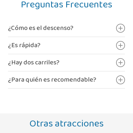
Preguntas Frecuentes
¿Cómo es el descenso?
En tapete, de cabeza.
¿Es rápida?
Sí, muy rápida.
¿Hay dos carriles?
Sí.
¿Para quién es recomendable?
Para quienes disfrutan de la velocidad.
Otras atracciones