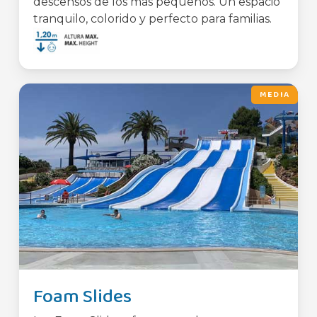
descensos de los más pequeños. Un espacio
tranquilo, colorido y perfecto para familias.
MEDIA
Foam Slides